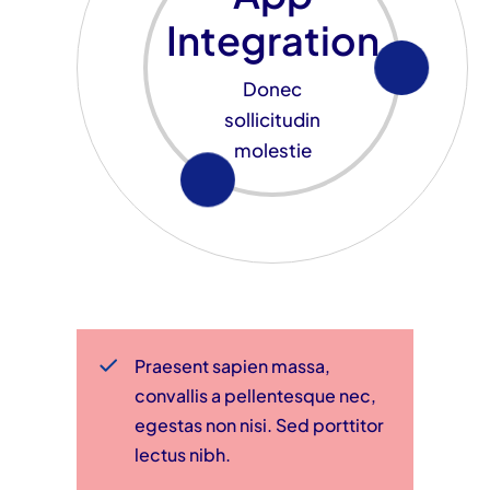
Integration
Donec
sollicitudin
molestie
Praesent sapien massa,
convallis a pellentesque nec,
egestas non nisi. Sed porttitor
lectus nibh.