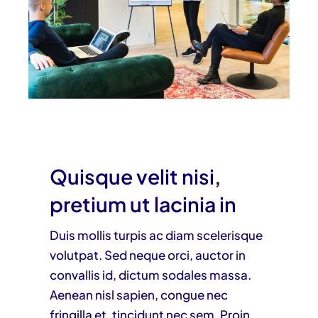
Quisque velit nisi,
pretium ut lacinia in
Duis mollis turpis ac diam scelerisque
volutpat. Sed neque orci, auctor in
convallis id, dictum sodales massa.
Aenean nisl sapien, congue nec
fringilla et, tincidunt nec sem. Proin