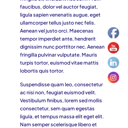
faucibus, dolor vel auctor feugiat,
ligula sapien venenatis augue
, eget
ullamcorper tellus justo nec felis.
Aenean vel justo orci. Maecenas
tempor imperdiet ante, hendrerit
dignissim nunc porttitor nec. Aenean
fringilla pulvinar vulputate. Mauris
turpis tortor, euismod vitae mattis
lobortis quis tortor.
Suspendisse quam leo, consectetur
ac nisi non, feugiat euismod velit.
Vestibulum finibus, lorem sed mollis
consectetur, sem quam egestas
ligula, et tempus massa elit eget elit.
Nam semper scelerisque libero et