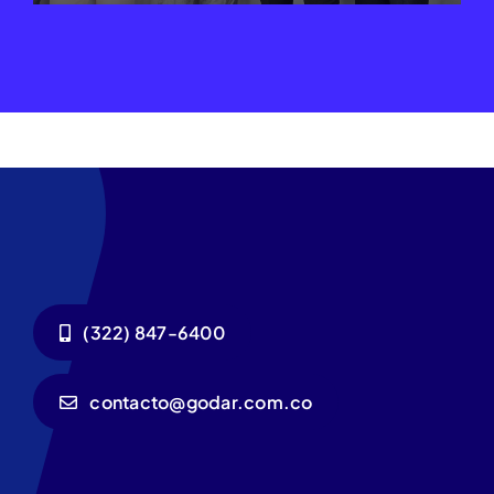
(322) 847-6400
contacto@godar.com.co