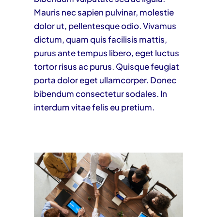
Mauris nec sapien pulvinar, molestie
dolor ut, pellentesque odio. Vivamus
dictum, quam quis facilisis mattis,
purus ante tempus libero, eget luctus
tortor risus ac purus. Quisque feugiat
porta dolor eget ullamcorper. Donec
bibendum consectetur sodales. In
interdum vitae felis eu pretium.