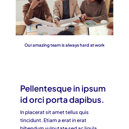
Our amazing team is always hard at work
Pellentesque in ipsum
id orci porta dapibus.
In placerat sit amet tellus quis
tincidunt. Etiam a erat in erat
bibendum vulputate sed ac ligula.