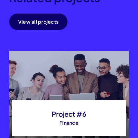
View all projects
Project #6
Finance